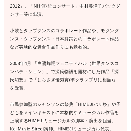
2012」、「NHK歌謡コンサート」中村美津子バックダ
ンサー等に出演。
小鼓とタップダンスのコラボレート作品や、モダンダ
ンス・タップダンス・日本舞踊とのコラボレート作品
など実験的な舞台作品作りにも意欲的。
2008年4月 「白鷺舞踊フェスティバル（世界ダンスコ
ンペティション）」で源氏物語を題材にした作品「源
氏幻想」で「しらさぎ優秀賞(準グランプリに相当)」
を受賞。
市民参加型のシャンソンの祭典「HIMEJIパリ祭」や子
どもをメインキャストに本格的なミュージカル作品を
上演するHIMEJIミュージカルの脚本・演出を担当。
Kei Music Street講師。HIMEJIミュージカル代表。