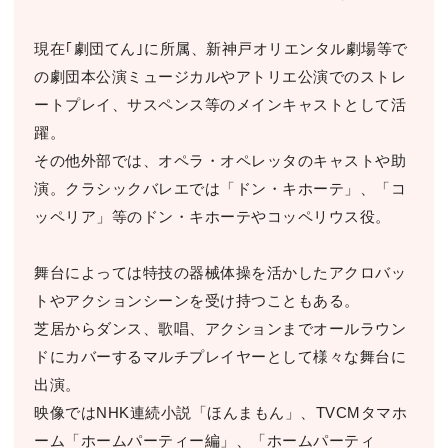
現在｢劇団てん｣に所属、新神戸オリエンタル劇場等で
の劇団本公演ミュージカルやアトリエ公演でのストレ
ートプレイ、サスペンス等のメインキャストとして活
躍。
その他外部では、オペラ・オペレッタのキャストや助
演。クラシックバレエでは「ドン・キホーテ」、「コ
ッペリア」等のドン・キホーテやコッペリウス役。
舞台によっては特技の器械体操を活かしたアクロバッ
トやアクションシーンを受け持つこともある。
芝居からダンス、歌唱、アクションまでオールラウン
ドにカバーするマルチプレイヤーとして様々な舞台に
出演。
映像ではNHK連続小説「ほんまもん」、TVCMタマホ
ーム「ホームパーティー編」、「ホームパーティ