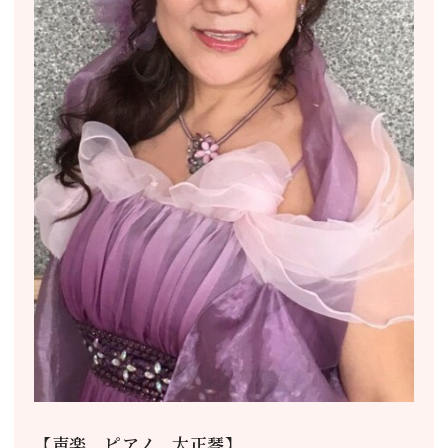
【声楽、ピアノ、大正琴】