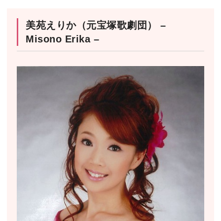
美苑えりか（元宝塚歌劇団） –
Misono Erika –