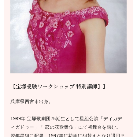
【宝塚受験ワークショップ 特別講師】】
兵庫県西宮市出身。
1989年 宝塚歌劇団75期生として星組公演「ディガデ
ィガドゥー」「 恋の花歌舞伎」にて初舞台を踏む。
翌年星組に配属、1997年に花組に組替えとなり退団ま