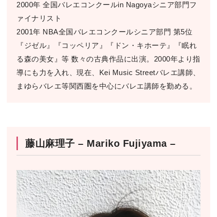
2000年 全国バレエコンクールin Nagoyaシニア部門フ
ァイナリスト
2001年 NBA全国バレエコンクールシニア部門 第5位
『ジゼル』『コッペリア』『ドン・キホーテ』『眠れ
る森の美女』等 数々の古典作品に出演。2000年より指
導にも力を入れ、現在、Kei Music Streetバレエ講師、
まゆらバレエ等関西圏を中心にバレエ講師を勤める。
藤山麻理子 – Mariko Fujiyama –