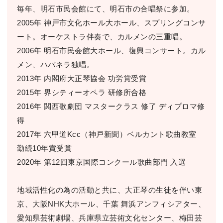
毎年、明石市民会館にて、明石市の合唱祭に参加。
2005年 神戸市文化ホール大ホール、スプリングコンサ
ート。オーケストラ伴奏で、カルメンの三重唱。
2006年 明石市民会館大ホール、復興コンサート。カル
メン、ハバネラ独唱。
2013年 内閣府大正琴協会 功労賞受賞
2015年 界シティーオペラ 研修所合格
2016年 関西歌劇団 マスタークラス 修了 ディプロマ修
得
2017年 六甲道Kcc（神戸新聞）ベルカント歌曲教室
勤続10年賞受賞
2020年 第12回東京国際コンクール歌曲部門 入選
地域活性化の為の活動と共に、大正琴の生徒を伴い東
京、大阪NHK大ホール、千葉 舞浜アンフィシアター、
愛知県芸術劇場、兵庫県立芸術文化センター、梅田芸