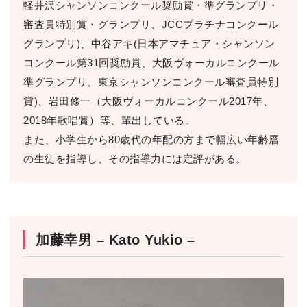
軽井沢シャンソンコンクール奨励賞・準グランプリ・
審査員特別賞・グランプリ、JCCプラチナコンクール
グランプリ)、中⾕アキ(⽇本アマチュア・シャンソン
コンクール第31回奨励賞、⼤阪ヴォーカルコンクール
準グランプリ、東京シャンソンコンクール審査員特別
賞)、岩⽥修⼀（⼤阪ヴォーカルコンクール2017年、
2018年歌唱賞）等、輩出している。
また、⼩学⽣から80歳代の年配の⽅まで幅広い年齢層
の⽣徒を指導し、その指導⼒には定評がある。
加藤幸男 – Kato Yukio –