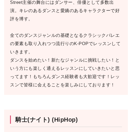
Street主催の舞台にはダンサー、俳優として多数出
演。キレのあるダンスと愛嬌のあるキャラクターで好
評を博す。
全てのダンスジャンルの基礎となるクラシックバレエ
の要素も取り入れつつ流行りのK-POPでレッスンして
いきます。
ダンスを始めたい！新たなジャンルに挑戦したい！と
いう方にも楽しく通えるレッスンにしていきたいと思
ってます！もちろんダンス経験者も大歓迎です！レッ
スンで皆様に会えることを楽しみにしております！
騎士(ナイト) (HipHop)