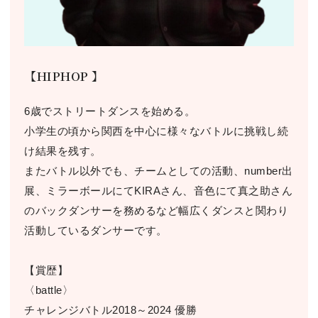
【HIPHOP 】
6歳でストリートダンスを始める。
小学生の頃から関西を中心に様々なバトルに挑戦し続
け結果を残す。
またバトル以外でも、チームとしての活動、number出
展、ミラーボールにてKIRAさん、音色にて真之助さん
のバックダンサーを務めるなど幅広くダンスと関わり
活動しているダンサーです。
【賞歴】
〈battle〉
チャレンジバトル2018～2024 優勝