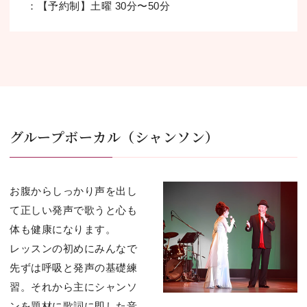
：【予約制】⼟曜 30分〜50分
グループボーカル（シャンソン）
お腹からしっかり声を出し
て正しい発声で歌うと⼼も
体も健康になります。
レッスンの初めにみんなで
先ずは呼吸と発声の基礎練
習。それから主にシャンソ
ンを題材に歌詞に即した⾳