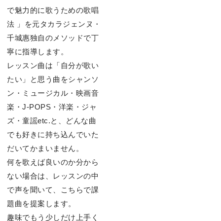
で魅力的に歌うための歌唱
法 」を元タカラジェンヌ・
千城惠独自のメソッドで丁
寧に指導します。
レッスン曲は「自分が歌い
たい」と思う曲をシャンソ
ン・ミュージカル・映画音
楽・J-POPS・洋楽・ジャ
ズ・童謡etc.と、どんな曲
でも好きに持ち込んでいた
だいてかまいません。
何を歌えば良いのか分から
ない場合は、レッスンの中
で声を聞いて、こちらで課
題曲を提案します。
趣味でもう少しだけ上手く