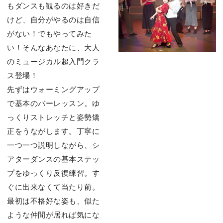
もダンスも観るのは好きだ
けど、⾃分がやるのは⾃信
がない！でもやってみた
い！そんなあなたに、⼤⼈
のミュージカル超⼊⾨クラ
ス登場！
先ずはウォーミングアップ
で基本のバーレッスン。ゆ
っくりストレッチと姿勢矯
正をうながします。丁寧に
⼀つ⼀つ説明しながら、シ
アターダンスの基本ステッ
プをゆっくり反復練習。す
ぐに出来なくて当たり前。
最初は不格好な姿も、似た
ような仲間が居れば気にな