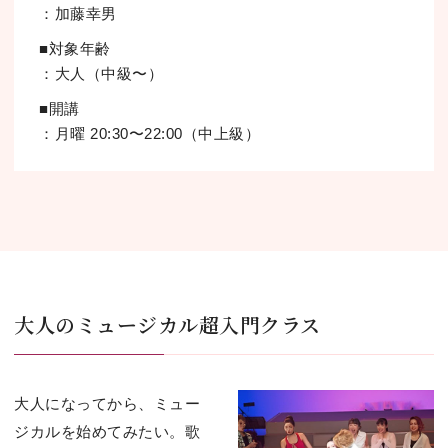
：加藤幸男
■対象年齢
：⼤⼈（中級〜）
■開講
：⽉曜 20:30〜22:00（中上級）
⼤⼈のミュージカル超⼊⾨クラス
⼤⼈になってから、ミュー
ジカルを始めてみたい。歌