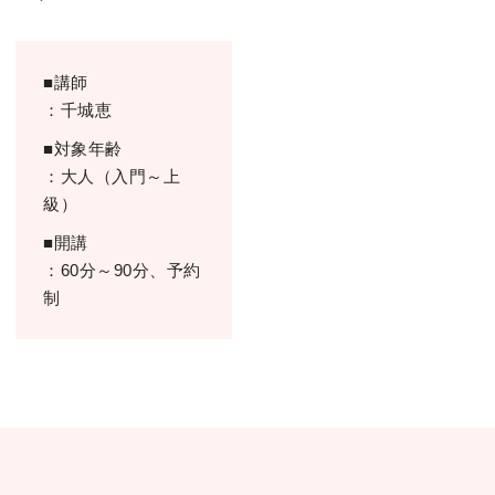
■講師
：千城恵
■対象年齢
：大人（入門～上
級）
■開講
：60分～90分、予約
制