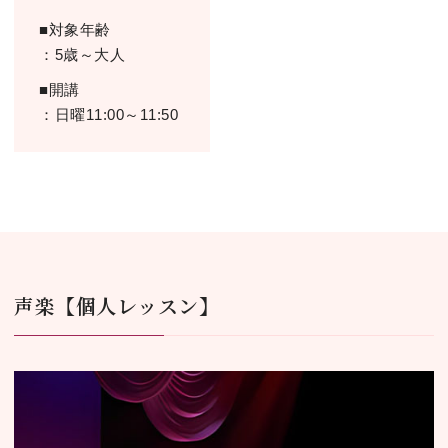
■対象年齢
：5歳～大人
■開講
：日曜11:00～11:50
声楽【個⼈レッスン】