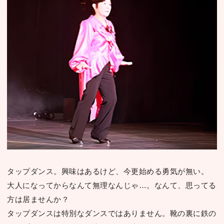
タップダンス。興味はあるけど、今更始める勇気が無い。
⼤⼈になってからなんて無理なんじゃ…。なんて、思ってる
⽅は居ませんか？
タップダンスは特別なダンスではありません。靴の裏に鉄の