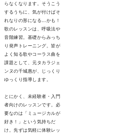
らなくなります。そうこう
するうちに、気が付けばそ
れなりの形になる…かも！
歌のレッスンは、呼吸法や
⾳階練習。基礎からみっち
り発声トレーニング。皆が
よく知る歌やコーラス曲を
課題として、元タカラジェ
ンヌの千城惠が、じっくり
ゆっくり指導します。
とにかく、未経験者・⼊⾨
者向けのレッスンです。必
要なのは「ミュージカルが
好き！」という気持ちだ
け。先ずは気軽に体験レッ