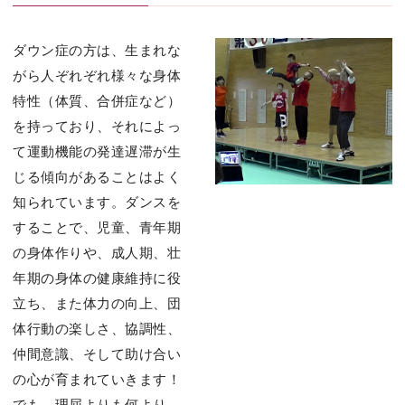
ダウン症の方は、生まれな
がら人ぞれぞれ様々な身体
特性（体質、合併症など）
を持っており、それによっ
て運動機能の発達遅滞が生
じる傾向があることはよく
知られています。ダンスを
することで、児童、青年期
の身体作りや、成人期、壮
年期の身体の健康維持に役
立ち、また体力の向上、団
体行動の楽しさ、協調性、
仲間意識、そして助け合い
の心が育まれていきます！
でも、理屈よりも何より