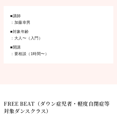
■講師
：加藤幸男
■対象年齢
：⼤⼈〜（⼊⾨）
■開講
：要相談（1時間〜）
FREE BEAT（ダウン症児者・軽度⾃閉症等
対象ダンスクラス）