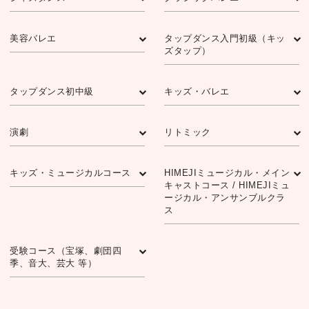
美容バレエ
タップダンス入門初級（キッ
ズタップ）
タップダンス初中級
キッズ・バレエ
演劇
リトミック
キッズ・ミュージカルコース
HIMEJIミュージカル・メイン
キャストコース / HIMEJIミュ
ージカル・アンサンブルクラ
ス
受験コース（宝塚、劇団四
季、⾳⼤、芸⼤ 等）