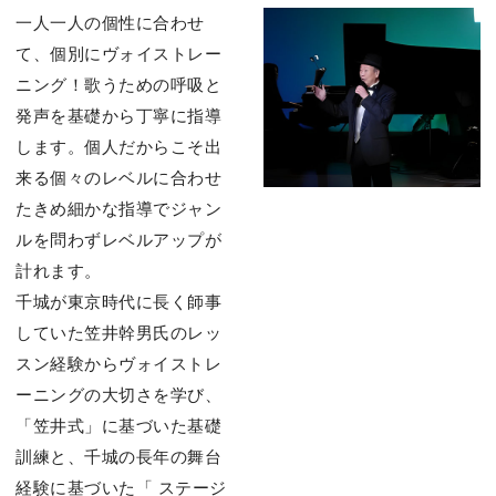
一人一人の個性に合わせ
て、個別にヴォイストレー
ニング！歌うための呼吸と
発声を基礎から丁寧に指導
します。個人だからこそ出
来る個々のレベルに合わせ
たきめ細かな指導でジャン
ルを問わずレベルアップが
計れます。
千城が東京時代に長く師事
していた笠井幹男氏のレッ
スン経験からヴォイストレ
ーニングの大切さを学び、
「笠井式」に基づいた基礎
訓練と、千城の長年の舞台
経験に基づいた「 ステージ