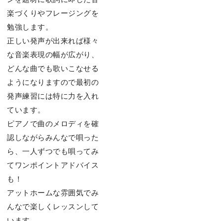
楽づくりやフレージングを
勉強します。
正しい発声が出来れば様々
な⾳楽表現の幅が広がり、
どんな曲でも歌いこなせる
ようになりますので最初の
発声練習には特に⼒を⼊れ
ています。
ピアノで曲のメロディを確
認しながらみんなで唄った
ら、⼀⼈ずつでも唄ってみ
てワンポイントアドバイス
も！
アットホームな雰囲気でみ
んなで楽しくレッスンして
います。