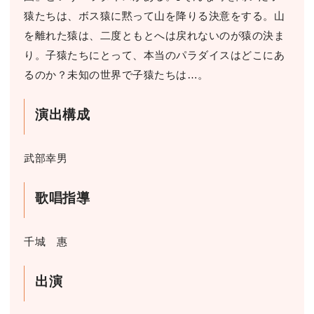
猿たちは、ボス猿に黙って山を降りる決意をする。山
を離れた猿は、二度ともとへは戻れないのが猿の決ま
り。子猿たちにとって、本当のパラダイスはどこにあ
るのか？未知の世界で子猿たちは…。
演出構成
武部幸男
歌唱指導
千城 惠
出演