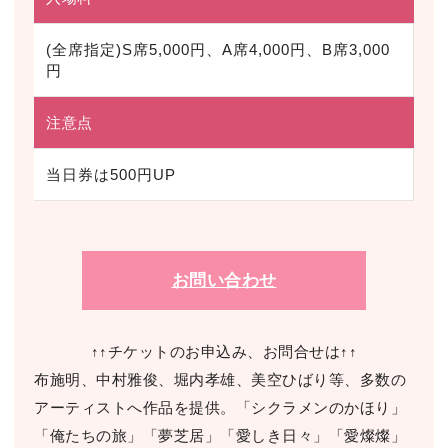
(全席指定)S席5,000円、A席4,000円、B席3,000
円
注意点
当日券は500円UP
お問い合わせ
↑↑チケットのお申込み、お問合せは↑↑
布施明、中村雅俊、堀内孝雄、美空ひばり等、多数の
アーティストへ作品を提供。「シクラメンのかほり」
「俺たちの旅」「夢芝居」「愛しき日々」「愛燦燦」