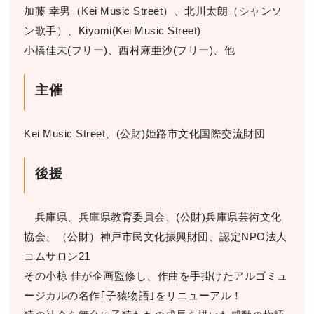
加藤 幸男（Kei Music Street）、北川太朗（シャンソ
ン歌手）、Kiyomi(Kei Music Street)
小橋佳未(フリー)、西村麻亜沙(フリー)、他
主催
Kei Music Street、(公財)姫路市文化国際交流財団
後援
兵庫県、兵庫県教育委員会、(公財)兵庫県芸術文化
協会、（公財）神戸市民文化振興財団、認定NPO法人
コムサロン21
その小椋 佳が企画監修し、作曲を手掛けたアルゴミュ
ージカルの名作｢子猿物語｣をリニューアル！