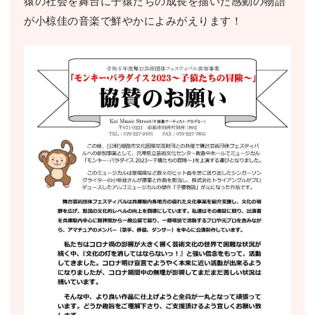
猿の社会を舞台に子猿たちの成長を描いた感動の物語
が小椋佳の音楽で鮮やかによみがえります！